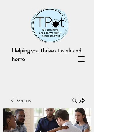
Helping you thrive at work and
home
Groups