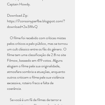
Captain Howdy.
Download Zip: 
https://7conssinyperfbe.blogspot.com/?
download=2w3MvQ
    O filme foi recebido com críticas mistas 
pelos críticos e pelo público, mas se tornou 
um cult clássico entre os fãs do gênero. O 
filme tem uma classificação de 2.8 no site 
Filmow, baseado em 419 votos. Alguns 
elogiam o filme pela sua originalidade, 
atmosfera sombria e atuações, enquanto 
outros criticam o filme pela sua violência 
excessiva, roteiro fraco e falta de 
coerência.
    Se você é um fã de filmes de terror e 