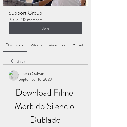
Support Group
Public
·
113 members
Join
Discussion
Media
Members
About
Back
Jimena Galván
September 16, 2023
Download Filme 
Morbido Silencio 
Dublado