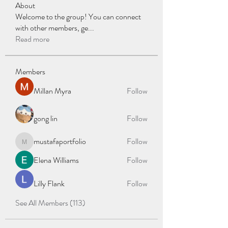
About
Welcome to the group! You can connect
with other members, ge
...
Read more
Members
Millan Myra
Follow
gong lin
Follow
mustafaportfolio
Follow
mustafaportfolio
Elena Williams
Follow
Lilly Flank
Follow
See All Members (113)